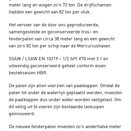
meter lang en wogen zo’n 72 ton. De drijflichamen
hadden een gewicht van 82 ton per stuk.
Het vervoer van de door ons geproduceerde,
samengestelde en geconserveerde tros– en
fenderpalen van circa 38 meter lang en een gewicht
van zo’n 82 ton per schip naar de Mercuriushaven.
SSAW / LSAW EN 10219 – 1/2 API X70 met 3.1 en
uitwendig geconserveerd geheel conform eisen
bestekseisen HBR.
De palen zijn allen voorzien van paalkoppen. Omdat de
palen tot onder de waterlijn geplaatst werden, moesten
de paalkoppen dus onder water worden vastgelast. Om
dit veilig uit te voeren zijn bestaande laskuipen
geïnnoveerd.
De nieuwe fenderpalen moesten zo’n anderhalve meter