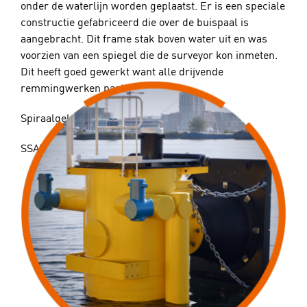
onder de waterlijn worden geplaatst. Er is een speciale
constructie gefabriceerd die over de buispaal is
aangebracht. Dit frame stak boven water uit en was
voorzien van een spiegel die de surveyor kon inmeten.
Dit heeft goed gewerkt want alle drijvende
remmingwerken pasten er tussen.
Spiraalgelaste Buisliggers
SSAW EN 10219- 1/2
mat API 5L X70 met 3.1