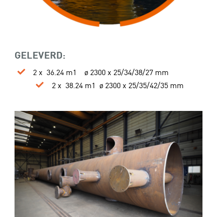
GELEVERD:
2 x
36.24 m1
ø 2300 x 25/34/38/27 mm
2 x
38.24 m1 ø 2300 x 25/35/42/35 mm