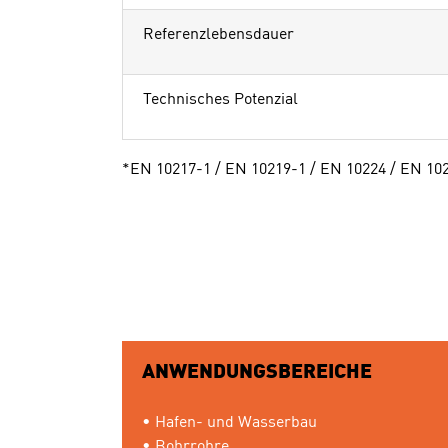
Referenzlebensdauer
Technisches Potenzial
*
EN 10217-1 / EN 10219-1 / EN 10224 / EN 10
ANWENDUNGSBEREICHE
• Hafen- und Wasserbau
• Bohrrohre