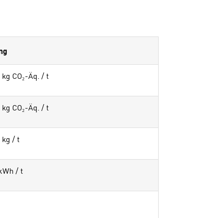
ng
 kg CO₂-Äq. / t
 kg CO₂-Äq. / t
 kg / t
kWh / t