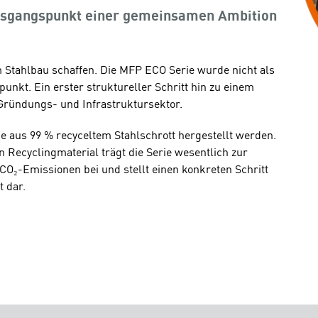
usgangspunkt einer gemeinsamen Ambition
m Stahlbau schaffen. Die MFP ECO Serie wurde nicht als
nkt. Ein erster struktureller Schritt hin zu einem
Gründungs- und Infrastruktursektor.
e aus 99 % recyceltem Stahlschrott hergestellt werden.
 Recyclingmaterial trägt die Serie wesentlich zur
O₂-Emissionen bei und stellt einen konkreten Schritt
 dar.