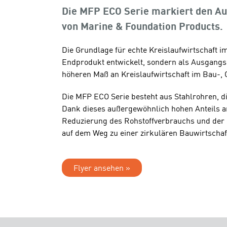
Die MFP ECO Serie markiert den A
von Marine & Foundation Products.
Die Grundlage für echte Kreislaufwirtschaft i
Endprodukt entwickelt, sondern als Ausgangspu
höheren Maß an Kreislaufwirtschaft im Bau-, 
Die MFP ECO Serie besteht aus Stahlrohren, di
Dank dieses außergewöhnlich hohen Anteils an
Reduzierung des Rohstoffverbrauchs und der C
auf dem Weg zu einer zirkulären Bauwirtschaft
Flyer ansehen »