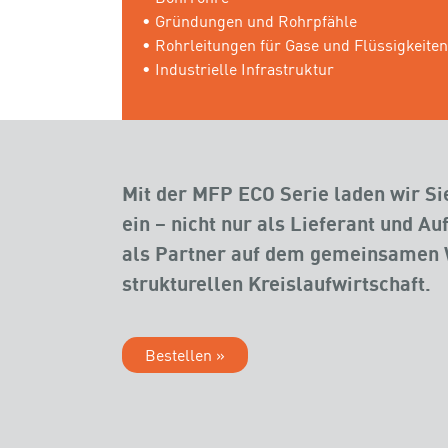
• Gründungen und Rohrpfähle
• Rohrleitungen für Gase und Flüssigkeiten
• Industrielle Infrastruktur
Mit der MFP ECO Serie laden wir S
ein – nicht nur als Lieferant und A
als Partner auf dem gemeinsamen 
strukturellen Kreislaufwirtschaft.
Bestellen »