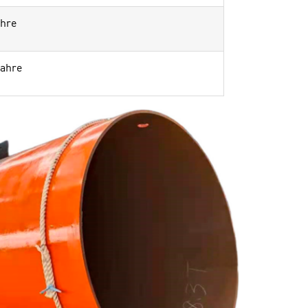
ahre
Jahre