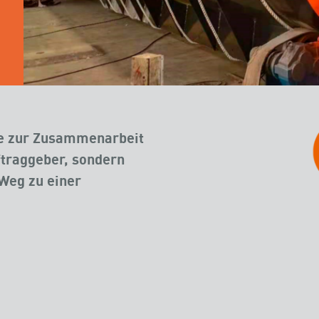
ie zur Zusammenarbeit
uftraggeber, sondern
Weg zu einer