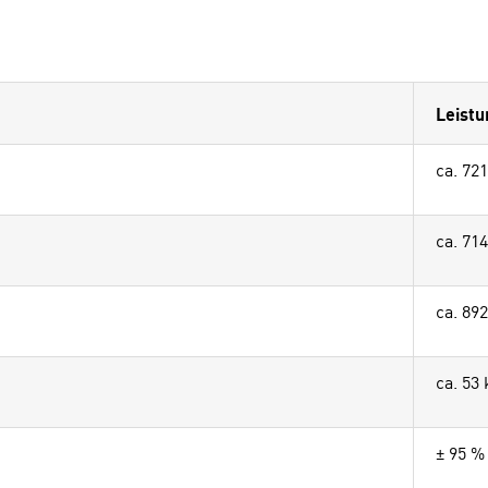
Leistu
ca. 721
ca. 714
ca. 892
ca. 53 
± 95 %