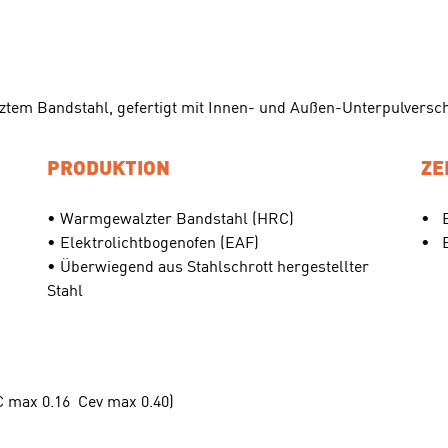
ztem Bandstahl, gefertigt mit Innen- und Außen-Unterpulvers
PRODUKTION
ZE
• Warmgewalzter Bandstahl (HRC)
•
• Elektrolichtbogenofen (EAF)
•
• Überwiegend aus Stahlschrott hergestellter
Stahl
C max 0.16
Cev max 0.40)