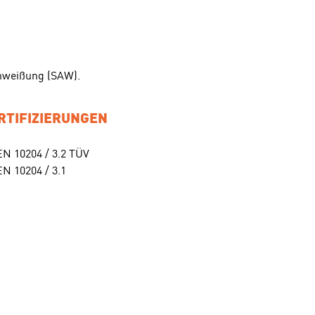
chweißung (SAW).
RTIFIZIERUNGEN
EN 10204 / 3.2 TÜV
EN 10204 / 3.1