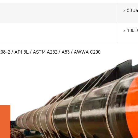
> 50 J
> 100 
208-2 / API 5L / ASTM A252 / A53 / AWWA C200