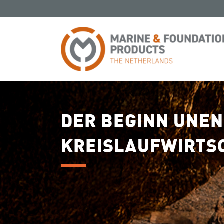
Skip
to
content
DER BEGINN UNEN
KREISLAUFWIRTS