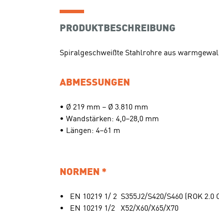
PRODUKTBESCHREIBUNG
Spiralgeschweißte Stahlrohre aus warmgewal
ABMESSUNGEN
• Ø 219 mm – Ø 3.810 mm
• Wandstärken: 4,0–28,0 mm
• Längen: 4–61 m
NORMEN *
•
EN 10219 1/ 2
S355J2/S420/S460 (ROK 2.0 
•
EN 10219 1/2
X52/X60/X65/X70